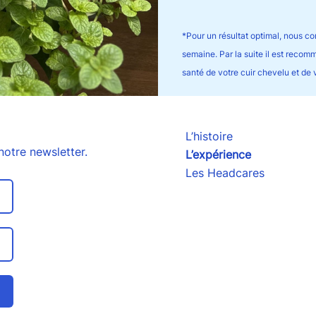
*Pour un résultat optimal, nous co
semaine. Par la suite il est recomm
santé de votre cuir chevelu et de
L’histoire
notre newsletter.
L’expérience
Les Headcares