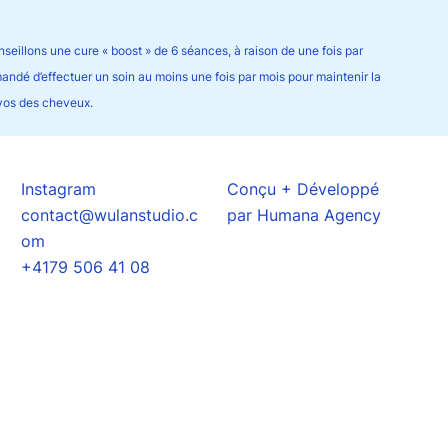
nseillons une cure « boost » de 6 séances, à raison de une fois par
andé d’effectuer un soin au moins une fois par mois pour maintenir la
 vos des cheveux.
Instagram
Conçu + Développé
contact@wulanstudio.c
par
Humana Agency
om
+4179 506 41 08