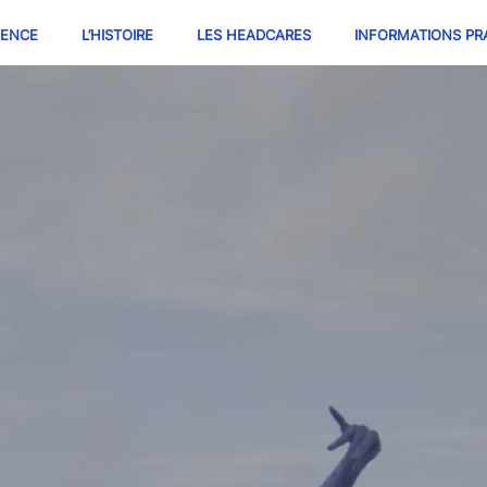
IENCE
L’HISTOIRE
LES HEADCARES
INFORMATIONS PR