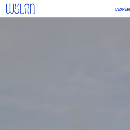
L’EXPÉR