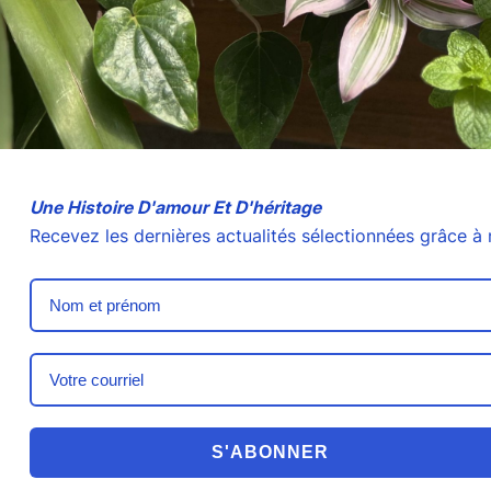
Une Histoire D'amour Et D'héritage
Recevez les dernières actualités sélectionnées grâce à 