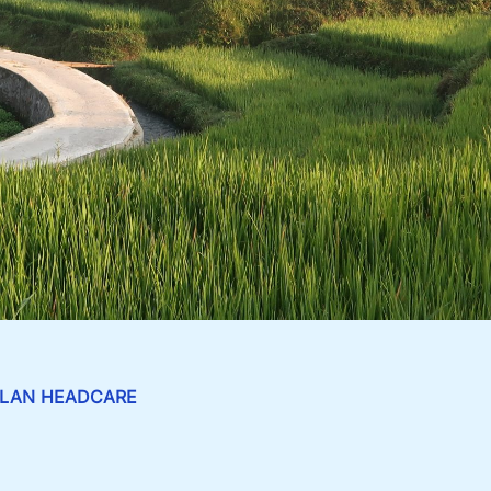
WULAN HEADCARE